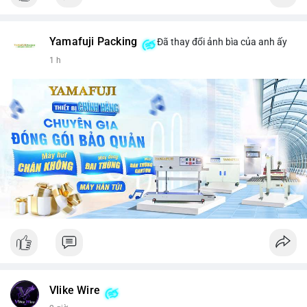
Yamafuji Packing
Đã thay đổi ảnh bìa của anh ấy
1 h
Vlike Wire