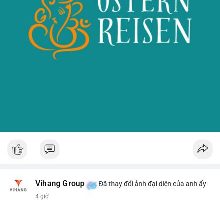
Vihang Group
Đã thay đổi ảnh đại diện của anh ấy
4 giờ