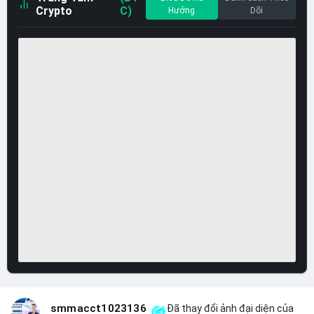
Crypto
C)
Hướng
Dõi
smmacct1023136
Đã thay đổi ảnh đại diện của