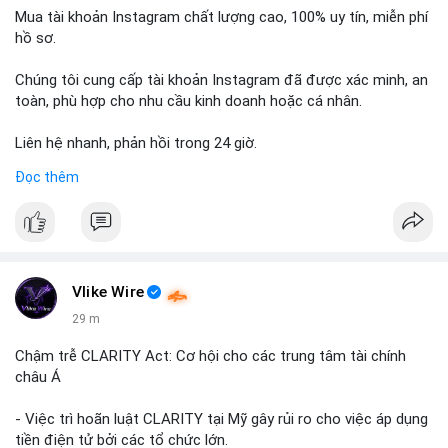
Mua tài khoản Instagram chất lượng cao, 100% uy tín, miễn phí
hồ sơ.
Chúng tôi cung cấp tài khoản Instagram đã được xác minh, an
toàn, phù hợp cho nhu cầu kinh doanh hoặc cá nhân.
Liên hệ nhanh, phản hồi trong 24 giờ.
Đọc thêm
📞 WhatsApp: +1 660 215-8938
✈️ Telegram: @localpvashop
Vlike Wire
29 m
Chậm trễ CLARITY Act: Cơ hội cho các trung tâm tài chính
châu Á
- Việc trì hoãn luật CLARITY tại Mỹ gây rủi ro cho việc áp dụng
tiền điện tử bởi các tổ chức lớn.