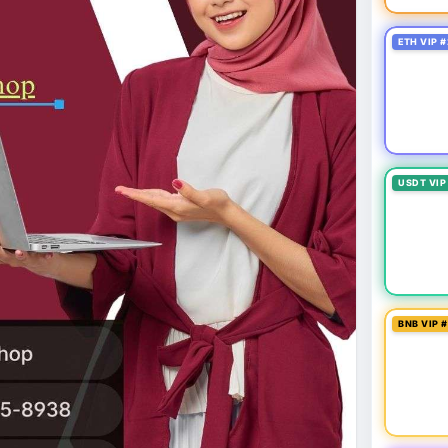
ETH VIP #
USDT VIP
BNB VIP 