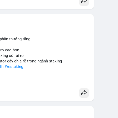
 phần thưởng tăng
 ro cao hơn
king có rủi ro
ator gây chia rẽ trong ngành staking
th
#restaking