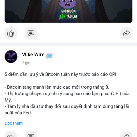
Vlike Wire
2 giờ
5 điểm cần lưu ý về Bitcoin tuần này trước báo cáo CPI
- Bitcoin tăng mạnh lên mức cao mới trong tháng 8.
- Thị trường chuyển sự chú ý sang báo cáo lạm phát (CPI) của
Mỹ.
- Tâm lý nhà đầu tư thay đổi sau quyết định tạm dừng tăng lãi
suất của Fed.
- Cần theo dõi sát sao dữ liệu CPI để dự đoán biến động tiếp
Đọc thêm
theo.