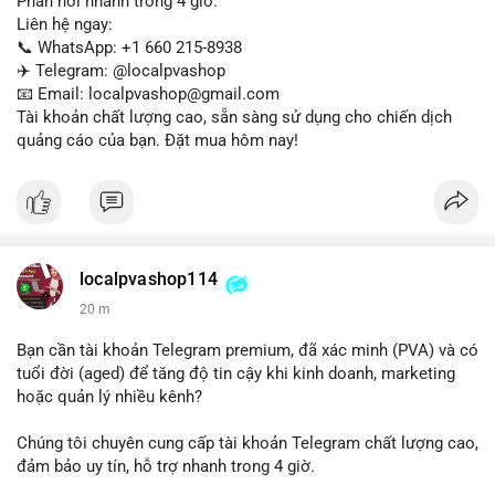
Phản hồi nhanh trong 4 giờ.
Liên hệ ngay:
📞 WhatsApp: +1 660 215-8938
✈️ Telegram: @localpvashop
📧 Email: localpvashop@gmail.com
Tài khoản chất lượng cao, sẵn sàng sử dụng cho chiến dịch
quảng cáo của bạn. Đặt mua hôm nay!
localpvashop114
20 m
Bạn cần tài khoản Telegram premium, đã xác minh (PVA) và có
tuổi đời (aged) để tăng độ tin cậy khi kinh doanh, marketing
hoặc quản lý nhiều kênh?
Chúng tôi chuyên cung cấp tài khoản Telegram chất lượng cao,
đảm bảo uy tín, hỗ trợ nhanh trong 4 giờ.