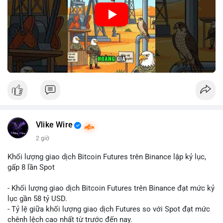
🎥 Xem video trực tiếp tại:
Nguồn: Cú Thông Thái
Vlike Wire
2 giờ
Khối lượng giao dịch Bitcoin Futures trên Binance lập kỷ lục,
gấp 8 lần Spot
- Khối lượng giao dịch Bitcoin Futures trên Binance đạt mức kỷ
lục gần 58 tỷ USD.
- Tỷ lệ giữa khối lượng giao dịch Futures so với Spot đạt mức
chênh lệch cao nhất từ trước đến nay.