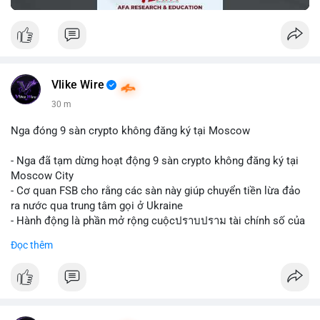
Vlike Wire
30 m
Nga đóng 9 sàn crypto không đăng ký tại Moscow
- Nga đã tạm dừng hoạt động 9 sàn crypto không đăng ký tại
Moscow City
- Cơ quan FSB cho rằng các sàn này giúp chuyển tiền lừa đảo
ra nước qua trung tâm gọi ở Ukraine
- Hành động là phần mở rộng cuộcปราบปราม tài chính số của
Nga
Đọc thêm
$btc $eth
#vlikevn
#titanbot