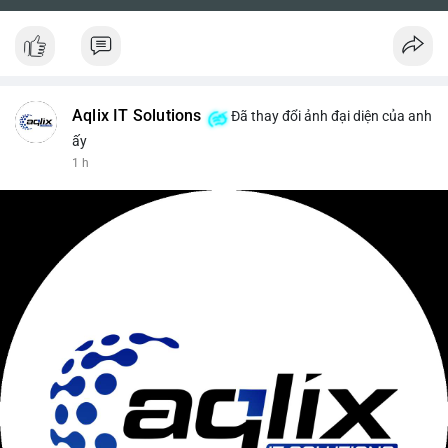
Aqlix IT Solutions
Đã thay đổi ảnh đại diện của anh
ấy
1 h