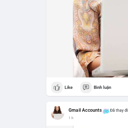
Like
Bình luận
Gmail Accounts
Đã thay đổ
1 h