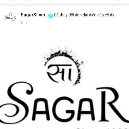
SagarSilver
Đã thay đổi ảnh đại diện của cô ấy
6 m