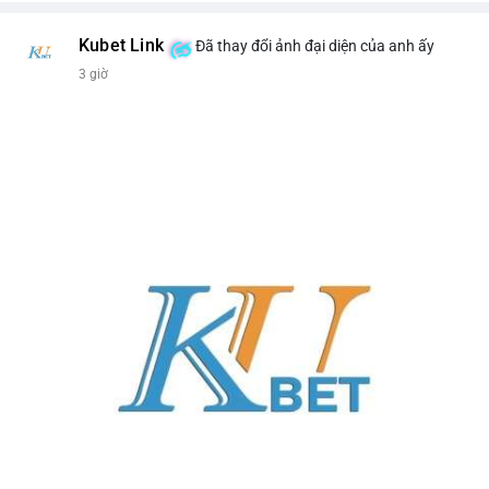
Kubet Link
Đã thay đổi ảnh đại diện của anh ấy
3 giờ