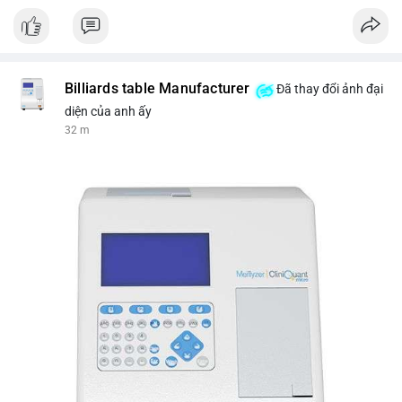
Nguồn: VIETSUCCESS
Billiards table Manufacturer
Đã thay đổi ảnh đại
diện của anh ấy
32 m