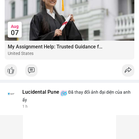
Aug
07
My Assignment Help: Trusted Guidance for Academic Excellence
United States
Lucidental Pune
Đã thay đổi ảnh đại diện của anh
ấy
1 h