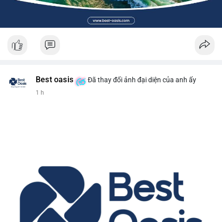
Best oasis
Đã thay đổi ảnh đại diện của anh ấy
1 h