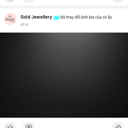
Gold Jewellery
Đã thay đổi ảnh bìa của cô ấy
42 m