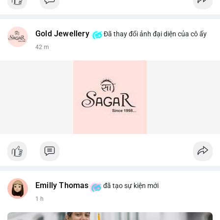
Gold Jewellery
Đã thay đổi ảnh đại diện của cô ấy
42 m
Emilly Thomas
đã tạo sự kiện mới
1 h