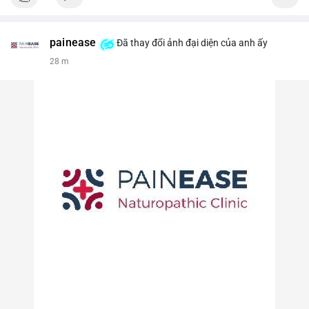
painease
Đã thay đổi ảnh đại diện của anh ấy
28 m