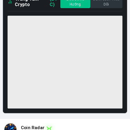
Crypto
C)
Hướng
Dõi
Coin Radar