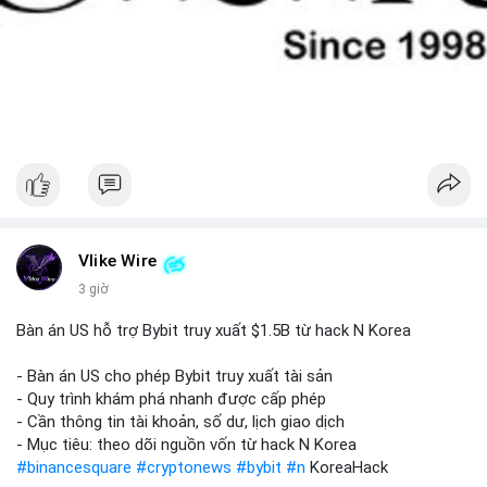
Vlike Wire
3 giờ
Bàn án US hỗ trợ Bybit truy xuất $1.5B từ hack N Korea
- Bàn án US cho phép Bybit truy xuất tài sản
- Quy trình khám phá nhanh được cấp phép
- Cần thông tin tài khoản, số dư, lịch giao dịch
- Mục tiêu: theo dõi nguồn vốn từ hack N Korea
#binancesquare
#cryptonews
#bybit
#n
KoreaHack