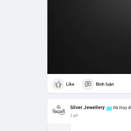
Like
Bình luận
Silver Jewellery
Đã thay đổ
2 giờ