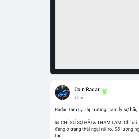
Coin Radar
12 m
Radar Tâm Lý Thị Trường: Tâm lý sợ hãi, 
📊 CHỈ SỐ SỢ HÃI & THAM LAM: Chỉ số Fea
đang ở trạng thái ngại rủi ro. Số lượng
tàn.