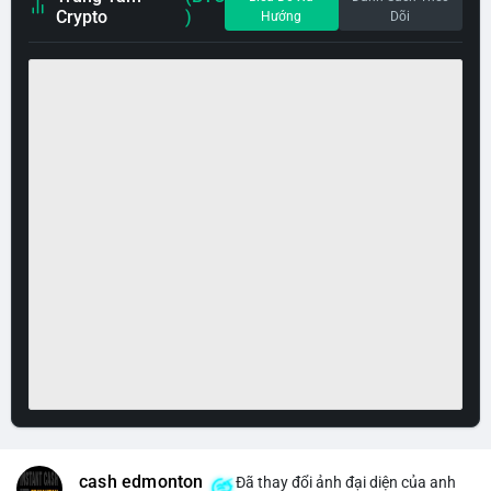
Crypto
)
Hướng
Dõi
cash edmonton
Đã thay đổi ảnh đại diện của anh