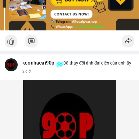
keonhacai90p
Đã thay đổi ảnh đại diện của anh ấy
2 giờ