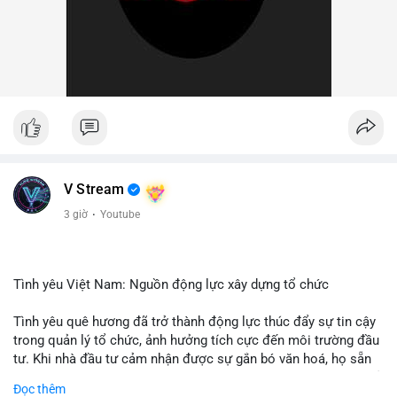
V Stream
3 giờ
·
Youtube
Tình yêu Việt Nam: Nguồn động lực xây dựng tổ chức
Tình yêu quê hương đã trở thành động lực thúc đẩy sự tin cậy
trong quản lý tổ chức, ảnh hưởng tích cực đến môi trường đầu
tư. Khi nhà đầu tư cảm nhận được sự gắn bó văn hoá, họ sẵn
sàng đầu tư dài hạn vào các doanh nghiệp nội địa, bao gồm cả
Đọc thêm
các công ty blockchain và tiền mã hoá. Sự tăng cường niềm