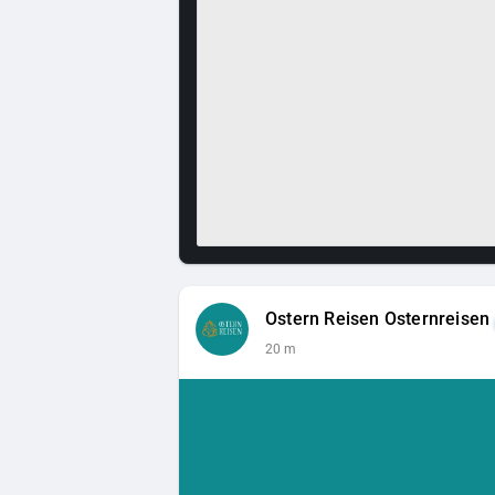
Ostern Reisen Osternreisen
20 m