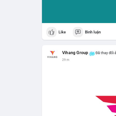
Like
Bình luận
Vihang Group
Đã thay đổi 
29 m