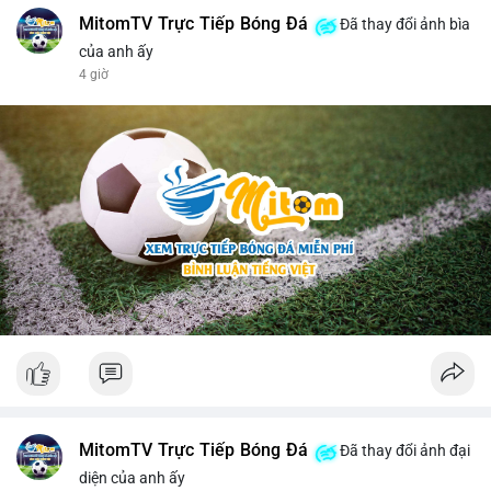
MitomTV Trực Tiếp Bóng Đá
Đã thay đổi ảnh bìa
của anh ấy
4 giờ
MitomTV Trực Tiếp Bóng Đá
Đã thay đổi ảnh đại
diện của anh ấy