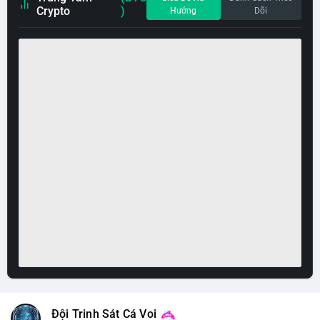
Crypto
)
Hướng
Dõi
Đội Trinh Sát Cá Voi