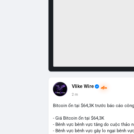
Vlike Wire
2 m
Bitcoin ổn tại $64,3K trước báo cáo côn
- Giá Bitcoin ổn tại $64,3K
- Bênh vực bênh vực tăng do cuộc thảo 
- Bênh vực bênh vực gây lo ngại bênh vự