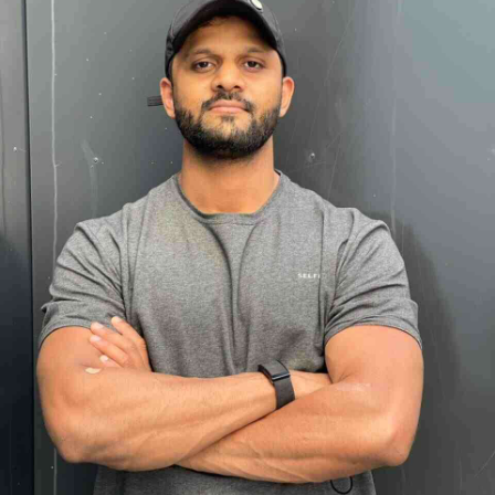
App account.