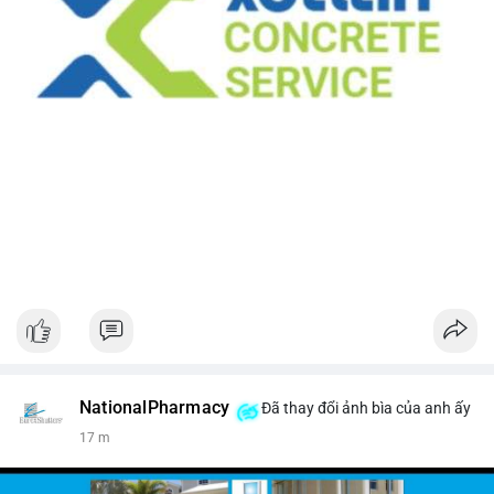
NationalPharmacy
Đã thay đổi ảnh bìa của anh ấy
17 m