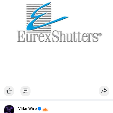
Vlike Wire