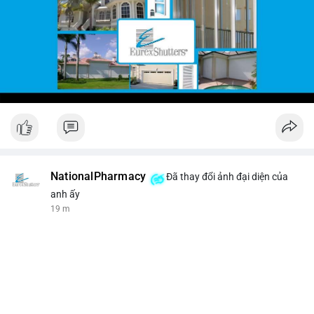
NationalPharmacy
Đã thay đổi ảnh đại diện của
anh ấy
19 m