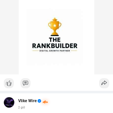
Vlike Wire
2 giờ