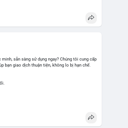
 minh, sẵn sàng sử dụng ngay? Chúng tôi cung cấp
p bạn giao dịch thuận tiện, không lo bị hạn chế.
ối.
ài khoản ngay hôm nay: