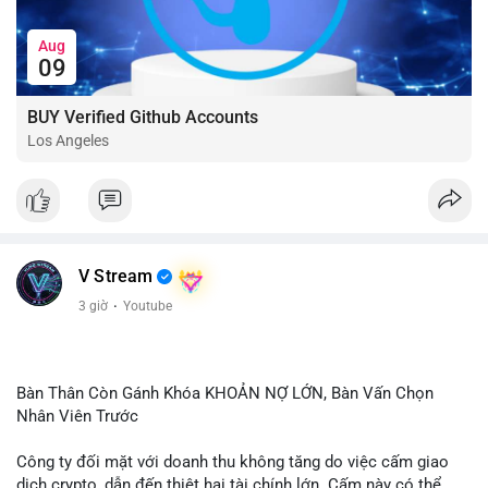
Aug
09
BUY Verified Github Accounts
Los Angeles
V Stream
3 giờ
·
Youtube
Bàn Thân Còn Gánh Khóa KHOẢN NỢ LỚN, Bàn Vấn Chọn
Nhân Viên Trước
Công ty đối mặt với doanh thu không tăng do việc cấm giao
dịch crypto, dẫn đến thiệt hại tài chính lớn. Cấm này có thể