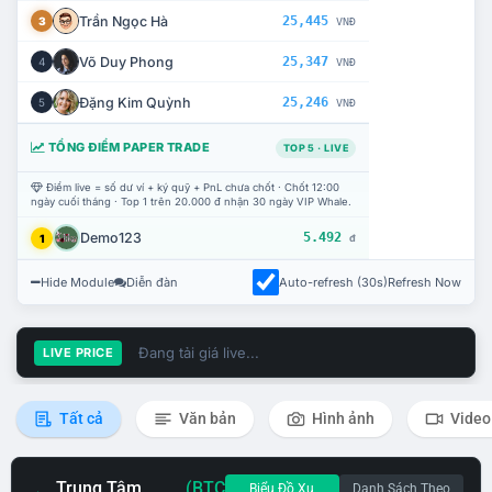
Trần Ngọc Hà
25,445
3
VNĐ
Võ Duy Phong
25,347
4
VNĐ
Đặng Kim Quỳnh
25,246
5
VNĐ
TỔNG ĐIỂM PAPER TRADE
TOP 5 · LIVE
Điểm live = số dư ví + ký quỹ + PnL chưa chốt · Chốt 12:00
ngày cuối tháng · Top 1 trên 20.000 đ nhận 30 ngày VIP Whale.
Demo123
5.492
1
đ
Hide Module
Diễn đàn
Auto-refresh (30s)
Refresh Now
Đang tải giá live...
LIVE PRICE
Tất cả
Văn bản
Hình ảnh
Video
Trung Tâm
(BTC
Biểu Đồ Xu
Danh Sách Theo