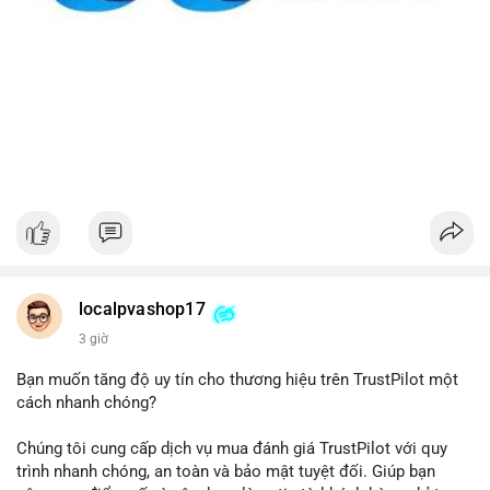
localpvashop17
3 giờ
Bạn muốn tăng độ uy tín cho thương hiệu trên TrustPilot một
cách nhanh chóng?
Chúng tôi cung cấp dịch vụ mua đánh giá TrustPilot với quy
trình nhanh chóng, an toàn và bảo mật tuyệt đối. Giúp bạn