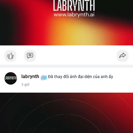
labrynth
Đã thay đổi ảnh đại diện của anh ấy
3 giờ