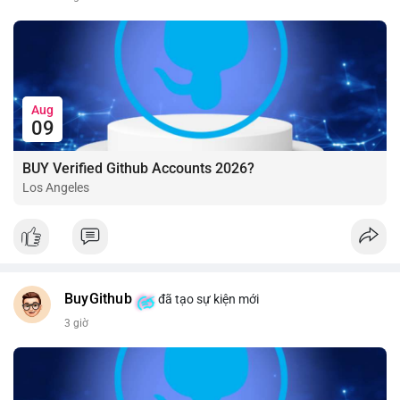
Aug
09
BUY Verified Github Accounts 2026?
Los Angeles
BuyGithub
đã tạo sự kiện mới
3 giờ