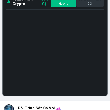
Crypto
C)
Hướng
Dõi
Đội Trinh Sát Cá Voi