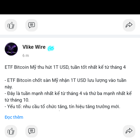
Vlike Wire
6 m
ETF Bitcoin Mỹ thu hút 1T USD, tuần tốt nhất kể từ tháng 4
- ETF Bitcoin chốt sàn Mỹ nhận 1T USD lưu lượng vào tuần
này.
- Đây là tuần mạnh nhất kể từ tháng 4 và thứ ba mạnh nhất kể
từ tháng 10.
- Yếu tố: nhu cầu tổ chức tăng, tín hiệu tăng trưởng mới.
- Tác động: giá BTC có thể tăng, thị trường ETF tiếp tục hấp
Đọc thêm
dẫn.
#binancesquare
#cryptonews
#btc