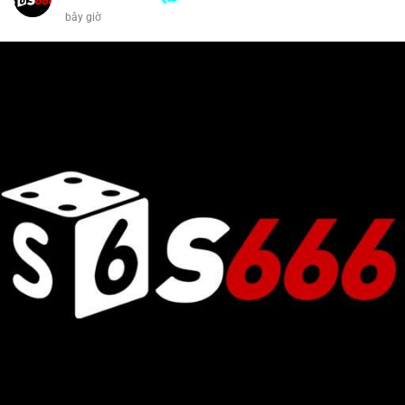
bây giờ