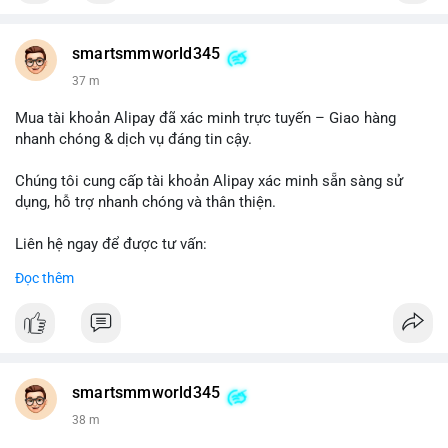
#ecommercesolutions
smartsmmworld345
37 m
Mua tài khoản Alipay đã xác minh trực tuyến – Giao hàng
nhanh chóng & dịch vụ đáng tin cậy.
Chúng tôi cung cấp tài khoản Alipay xác minh sẵn sàng sử
dụng, hỗ trợ nhanh chóng và thân thiện.
Liên hệ ngay để được tư vấn:
Telegram: @SmartSMMworld
Đọc thêm
WhatsApp: +1 (605) 963-3652
#buyverifiedalipayaccounts
smartsmmworld345
38 m