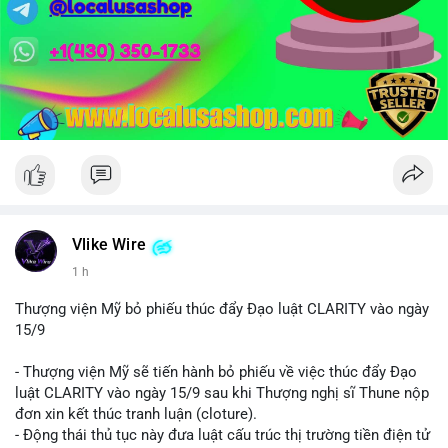
Vlike Wire
1 h
Thượng viện Mỹ bỏ phiếu thúc đẩy Đạo luật CLARITY vào ngày
15/9
- Thượng viện Mỹ sẽ tiến hành bỏ phiếu về việc thúc đẩy Đạo
luật CLARITY vào ngày 15/9 sau khi Thượng nghị sĩ Thune nộp
đơn xin kết thúc tranh luận (cloture).
- Động thái thủ tục này đưa luật cấu trúc thị trường tiền điện tử