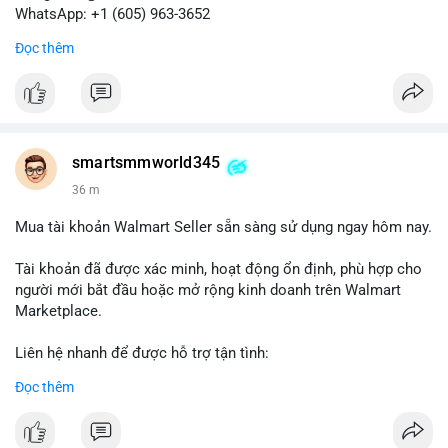
WhatsApp: +1 (605) 963-3652
Đọc thêm
#buyverifiedkrakenbusinessaccounts
#krakenbusiness
#verifiedaccounts
smartsmmworld345
36 m
Mua tài khoản Walmart Seller sẵn sàng sử dụng ngay hôm nay.
Tài khoản đã được xác minh, hoạt động ổn định, phù hợp cho
người mới bắt đầu hoặc mở rộng kinh doanh trên Walmart
Marketplace.
Liên hệ nhanh để được hỗ trợ tận tình:
Telegram: @SmartSMMworld
Đọc thêm
WhatsApp: +1 (605) 963-3652
#buywalmartselleraccounts
#walmartseller