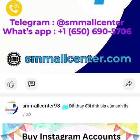
smmallcenter98
Đã thay đổi ảnh bìa của anh ấy
3 giờ