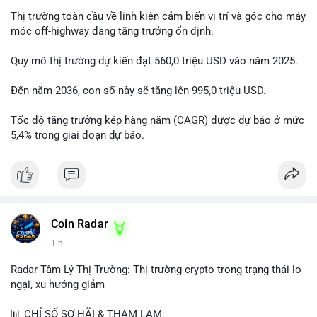
Thị trường toàn cầu về linh kiện cảm biến vị trí và góc cho máy
móc off-highway đang tăng trưởng ổn định.
Quy mô thị trường dự kiến đạt 560,0 triệu USD vào năm 2025.
Đến năm 2036, con số này sẽ tăng lên 995,0 triệu USD.
Tốc độ tăng trưởng kép hàng năm (CAGR) được dự báo ở mức
5,4% trong giai đoạn dự báo.
Coin Radar
1 h
Radar Tâm Lý Thị Trường: Thị trường crypto trong trạng thái lo
ngại, xu hướng giảm
📊 CHỈ SỐ SỢ HÃI & THAM LAM: