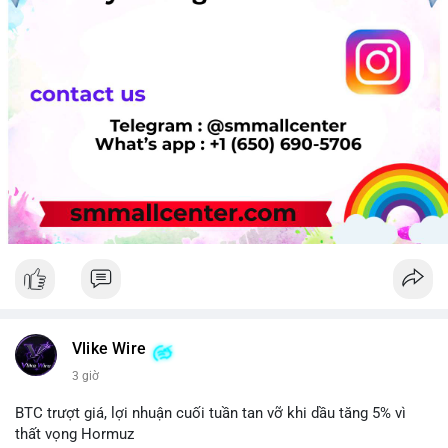
Vlike Wire
3 giờ
BTC trượt giá, lợi nhuận cuối tuần tan vỡ khi dầu tăng 5% vì
thất vọng Hormuz