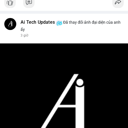
Ai Tech Updates
Đã thay đổi ảnh đại diện của anh
ấy
3 giờ