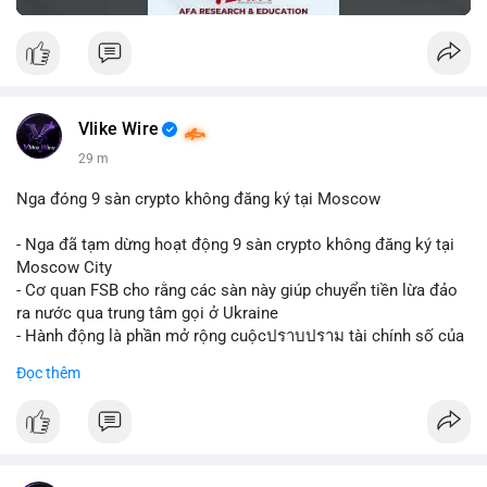
Vlike Wire
29 m
Nga đóng 9 sàn crypto không đăng ký tại Moscow
- Nga đã tạm dừng hoạt động 9 sàn crypto không đăng ký tại
Moscow City
- Cơ quan FSB cho rằng các sàn này giúp chuyển tiền lừa đảo
ra nước qua trung tâm gọi ở Ukraine
- Hành động là phần mở rộng cuộcปราบปราม tài chính số của
Nga
Đọc thêm
$btc $eth
#vlikevn
#titanbot