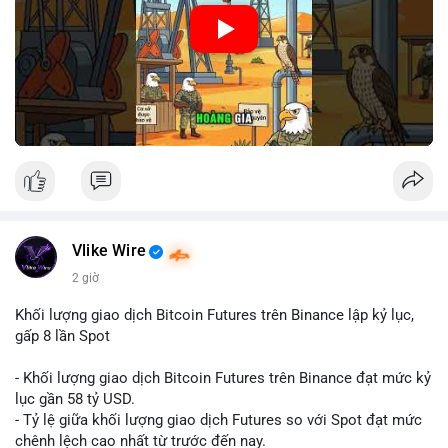
🎥 Xem video trực tiếp tại:
Nguồn: Cú Thông Thái
Vlike Wire
2 giờ
Khối lượng giao dịch Bitcoin Futures trên Binance lập kỷ lục,
gấp 8 lần Spot
- Khối lượng giao dịch Bitcoin Futures trên Binance đạt mức kỷ
lục gần 58 tỷ USD.
- Tỷ lệ giữa khối lượng giao dịch Futures so với Spot đạt mức
chênh lệch cao nhất từ trước đến nay.