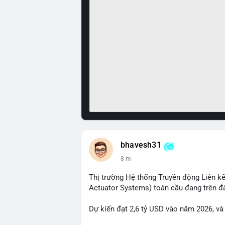
bhavesh31
8 m
Thị trường Hệ thống Truyền động Liên kế
Actuator Systems) toàn cầu đang trên đ
Dự kiến đạt 2,6 tỷ USD vào năm 2026, và