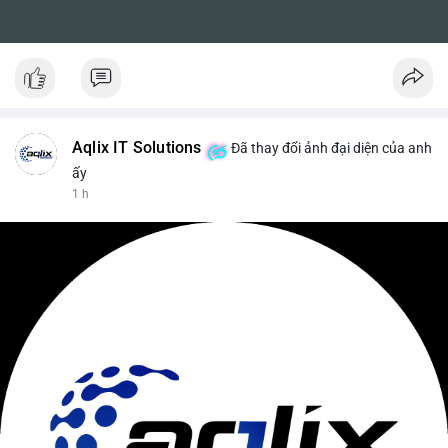
Aqlix IT Solutions
Đã thay đổi ảnh đại diện của anh
ấy
1 h