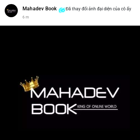
Mahadev Book
Đã thay đổi ảnh đại diện của cô ấy
6 m