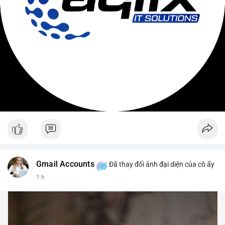
Gmail Accounts
Đã thay đổi ảnh đại diện của cô ấy
1 h