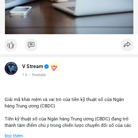
V Stream
1 h
·
Youtube
Giải mã khái niệm và vai trò của tiền kỹ thuật số của Ngân
hàng Trung ương (CBDC)
Tiền kỹ thuật số của Ngân hàng Trung ương (CBDC) đang trở
thành tâm điểm chú ý trong chiến lược chuyển đổi số của các
nền kinh tế toàn cầu. Khác với các loại tiền mã hóa phi tập
Đọc thêm