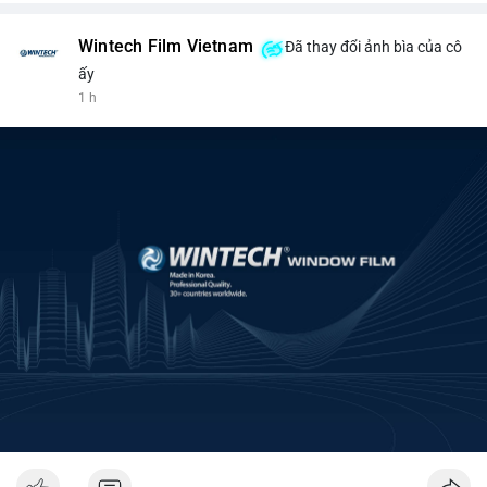
Wintech Film Vietnam
Đã thay đổi ảnh bìa của cô
ấy
1 h