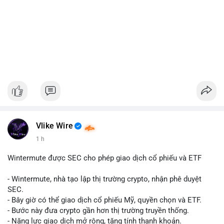
Vlike Wire
1 h
Wintermute được SEC cho phép giao dịch cổ phiếu và ETF
- Wintermute, nhà tạo lập thị trường crypto, nhận phê duyệt
SEC.
- Bây giờ có thể giao dịch cổ phiếu Mỹ, quyền chọn và ETF.
- Bước này đưa crypto gần hơn thị trường truyền thống.
- Năng lực giao dịch mở rộng, tăng tính thanh khoản.