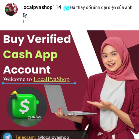
localpvashop114
Đã thay đổi ảnh đại diện của anh
ấy
1 h