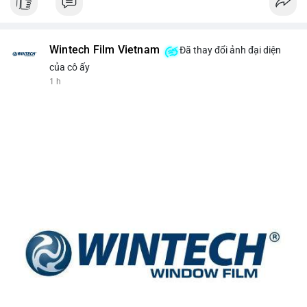
Wintech Film Vietnam
Đã thay đổi ảnh đại diện
của cô ấy
1 h