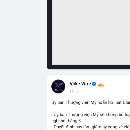
Vlike Wire
19 m
Ủy ban Thượng viện Mỹ hoãn bỏ luật Clar
- Ủy ban Thượng viện Mỹ sẽ không bỏ luậ
nghỉ hè tháng 8.
- Quyết định này làm giảm hy vọng về việ