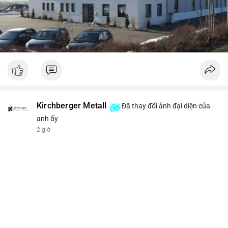
Kirchberger Metall
Đã thay đổi ảnh đại diện của
anh ấy
2 giờ