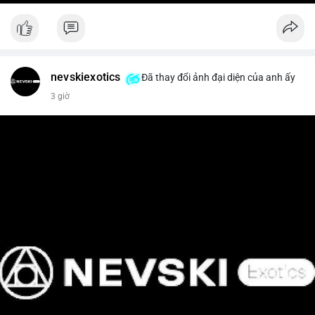
nevskiexotics
Đã thay đổi ảnh đại diện của anh ấy
3 giờ