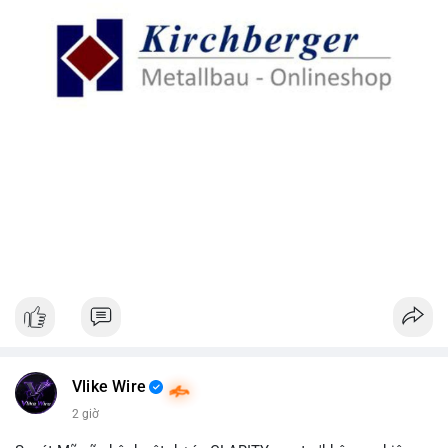
Vlike Wire
2 giờ