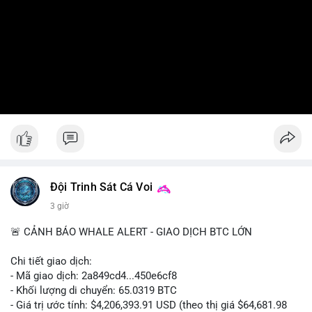
Đội Trinh Sát Cá Voi
3 giờ
🚨 CẢNH BÁO WHALE ALERT - GIAO DỊCH BTC LỚN
Chi tiết giao dịch:
- Mã giao dịch: 2a849cd4...450e6cf8
- Khối lượng di chuyển: 65.0319 BTC
- Giá trị ước tính: $4,206,393.91 USD (theo thị giá $64,681.98