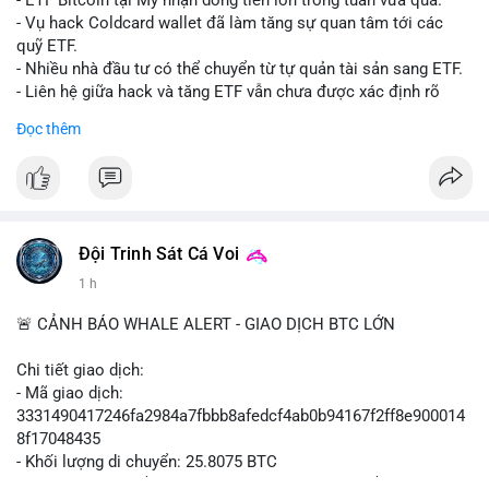
- ETF Bitcoin tại Mỹ nhận dòng tiền lớn trong tuần vừa qua.
- Tòa án Nga công nhận crypto là tài sản pháp lý, thiết lập tiền
- Vụ hack Coldcard wallet đã làm tăng sự quan tâm tới các
lệ cho các vụ án hình sự và dân sự.
quỹ ETF.
- Trump hy vọng ký luật cơ cấu thị trường crypto sớm, dù vẫn
- Nhiều nhà đầu tư có thể chuyển từ tự quản tài sản sang ETF.
còn rào cản pháp lý.
- Liên hệ giữa hack và tăng ETF vẫn chưa được xác định rõ
- Saga’s EVM blockchain ngừng hoạt động sau vụ hack 7 M$,
ràng.
Đọc thêm
tiền trộm được chuyển sang Ethereum.
- Steak ’n Shake triển khai chương trình thưởng Bitcoin cho
#binancesquare
#cryptonews
#btc
#etf
nhân viên, cho phép nhận phần lương bằng BTC.
$btc
#binancesquare
#cryptonews
#btc
#eth
#sol
#xrp
#cc
#sky
#sand
#skr
#dvt
#vlikevn
#titanbot
Đội Trinh Sát Cá Voi
1 h
$btc $eth $sol $xrp $cc $sky $sand $skr $dvt
📰 Nguồn: Cointelegraph
🚨 CẢNH BÁO WHALE ALERT - GIAO DỊCH BTC LỚN
#vlikevn
#titanbot
Chi tiết giao dịch:
📰 Nguồn: Decrypt
- Mã giao dịch:
3331490417246fa2984a7fbbb8afedcf4ab0b94167f2ff8e900014
8f17048435
- Khối lượng di chuyển: 25.8075 BTC
- Giá trị ước tính: $1,666,026.81 USD (theo thị giá $64,556.01