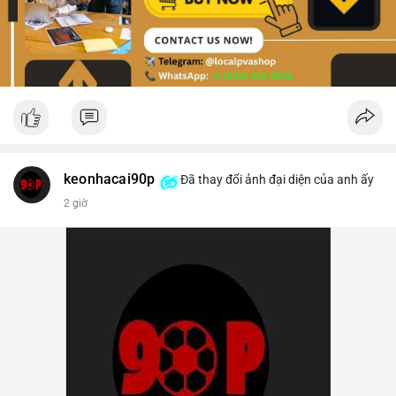
keonhacai90p
Đã thay đổi ảnh đại diện của anh ấy
2 giờ