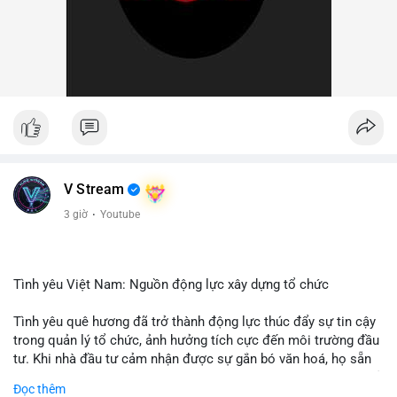
V Stream
3 giờ
·
Youtube
Tình yêu Việt Nam: Nguồn động lực xây dựng tổ chức
Tình yêu quê hương đã trở thành động lực thúc đẩy sự tin cậy
trong quản lý tổ chức, ảnh hưởng tích cực đến môi trường đầu
tư. Khi nhà đầu tư cảm nhận được sự gắn bó văn hoá, họ sẵn
sàng đầu tư dài hạn vào các doanh nghiệp nội địa, bao gồm cả
Đọc thêm
các công ty blockchain và tiền mã hoá. Sự tăng cường niềm