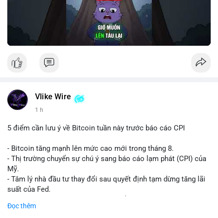
Vlike Wire
1 h
5 điểm cần lưu ý về Bitcoin tuần này trước báo cáo CPI
- Bitcoin tăng mạnh lên mức cao mới trong tháng 8.
- Thị trường chuyển sự chú ý sang báo cáo lạm phát (CPI) của
Mỹ.
- Tâm lý nhà đầu tư thay đổi sau quyết định tạm dừng tăng lãi
suất của Fed.
- Cần theo dõi sát sao dữ liệu CPI để dự đoán biến động tiếp
Đọc thêm
theo.