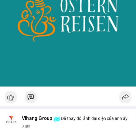
Vihang Group
Đã thay đổi ảnh đại diện của anh ấy
3 giờ