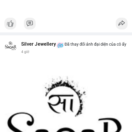
Silver Jewellery
Đã thay đổi ảnh đại diện của cô ấy
4 giờ