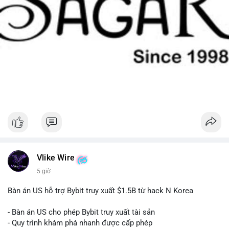
Vlike Wire
5 giờ
Bàn án US hỗ trợ Bybit truy xuất $1.5B từ hack N Korea
- Bàn án US cho phép Bybit truy xuất tài sản
- Quy trình khám phá nhanh được cấp phép