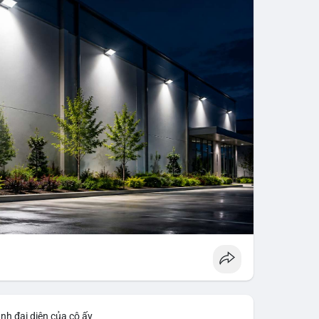
nh đại diện của cô ấy