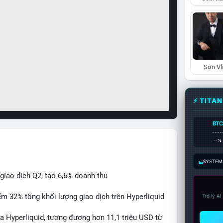
Sơn Vl
⚡ TITA
BTC
----
--%
SYSTEM:
giao dịch Q2, tạo 6,6% doanh thu
ếm 32% tổng khối lượng giao dịch trên Hyperliquid
Trợ lý A
a Hyperliquid, tương đương hơn 11,1 triệu USD từ