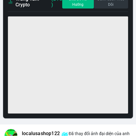
Crypto
)
Hướng
Dõi
localusashop122
Đã thay đổi ảnh đại diện của anh