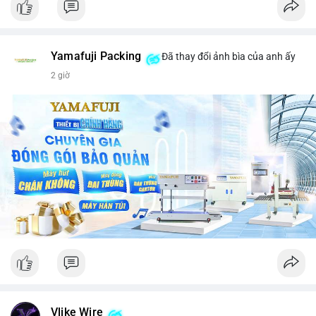
Yamafuji Packing
Đã thay đổi ảnh bìa của anh ấy
2 giờ
Vlike Wire