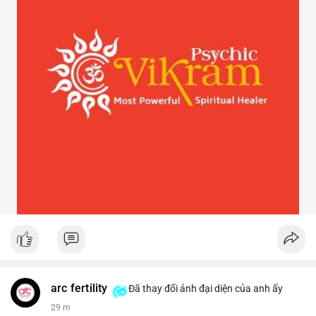
arc fertility
Đã thay đổi ảnh đại diện của anh ấy
29 m