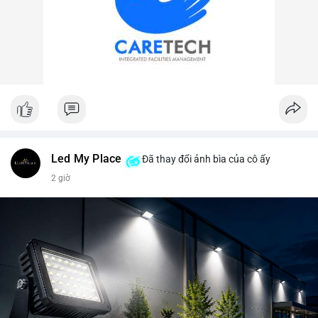
Led My Place
Đã thay đổi ảnh bìa của cô ấy
2 giờ