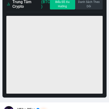
Trung Tâm
(BTC
Biểu Đồ Xu
Danh Sách Theo
Crypto
)
Hướng
Dõi