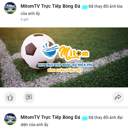
MitomTV Trực Tiếp Bóng Đá
Đã thay đổi ảnh bìa
của anh ấy
4 giờ
MitomTV Trực Tiếp Bóng Đá
Đã thay đổi ảnh đại
diện của anh ấy