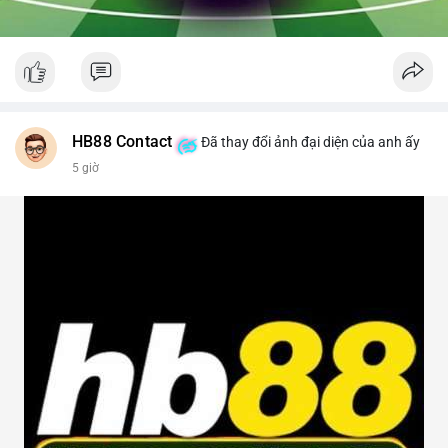
HB88 Contact
Đã thay đổi ảnh đại diện của anh ấy
5 giờ