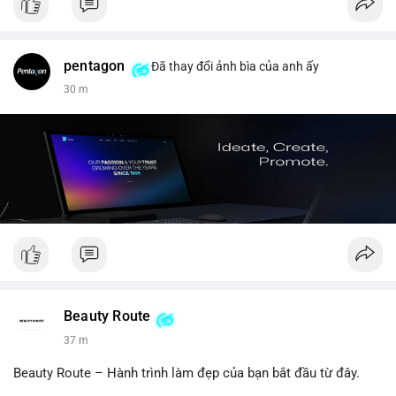
pentagon
Đã thay đổi ảnh bìa của anh ấy
30 m
Beauty Route
37 m
Beauty Route – Hành trình làm đẹp của bạn bắt đầu từ đây.