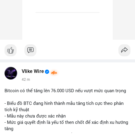
Vlike Wire
42 m
Bitcoin có thể tăng lên 76.000 USD nếu vượt mức quan trọng
- Biểu đồ BTC đang hình thành mẫu tăng tích cực theo phân
tích kỹ thuật
- Mẫu này chưa được xác nhận
- Mức giá quyết định là yếu tố then chốt để xác định xu hướng
tăng