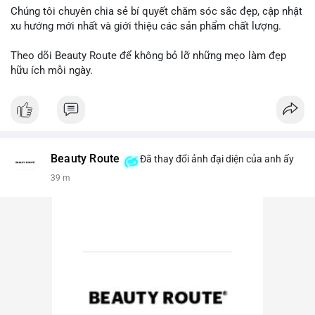
Chúng tôi chuyên chia sẻ bí quyết chăm sóc sắc đẹp, cập nhật
xu hướng mới nhất và giới thiệu các sản phẩm chất lượng.
Theo dõi Beauty Route để không bỏ lỡ những mẹo làm đẹp
hữu ích mỗi ngày.
Beauty Route
Đã thay đổi ảnh đại diện của anh ấy
39 m