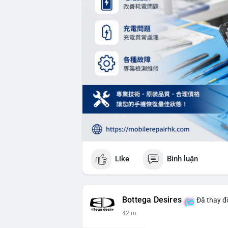
Like
Bình luận
Bottega Desires
Đã thay đổ
42 m