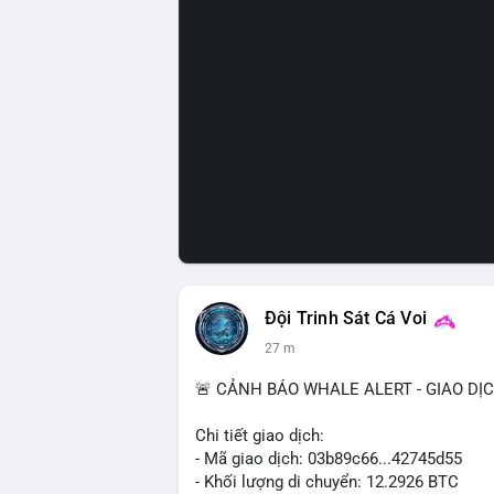
Đội Trinh Sát Cá Voi
27 m
🚨 CẢNH BÁO WHALE ALERT - GIAO DỊ
Chi tiết giao dịch:
- Mã giao dịch: 03b89c66...42745d55
- Khối lượng di chuyển: 12.2926 BTC