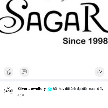
Silver Jewellery
Đã thay đổi ảnh đại diện của cô ấy
3 giờ