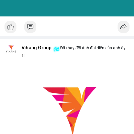
Vihang Group
Đã thay đổi ảnh đại diện của anh ấy
1 h