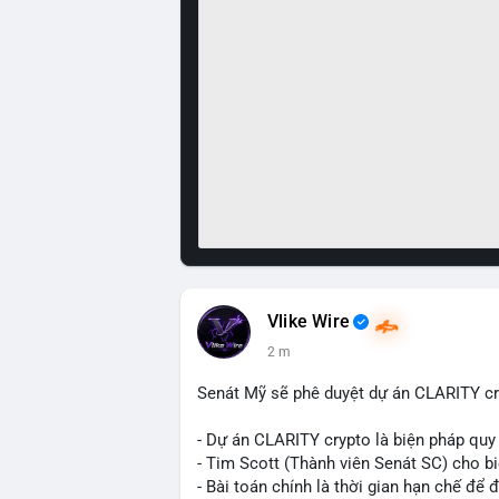
Vlike Wire
2 m
Senát Mỹ sẽ phê duyệt dự án CLARITY cr
- Dự án CLARITY crypto là biện pháp quy
- Tim Scott (Thành viên Senát SC) cho b
- Bài toán chính là thời gian hạn chế để đ