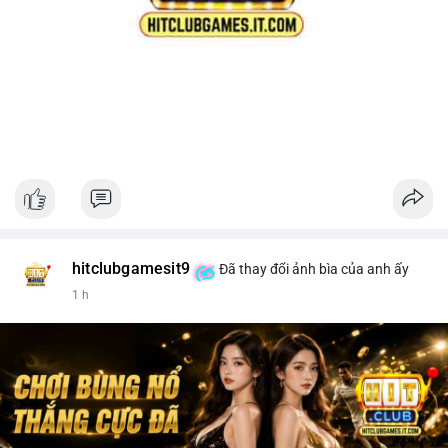
hitclubgamesit9
Đã thay đổi ảnh bìa của anh ấy
1 h