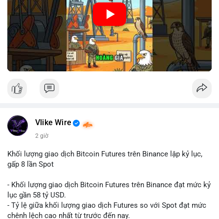
🎥 Xem video trực tiếp tại:
Nguồn: Cú Thông Thái
Vlike Wire
2 giờ
Khối lượng giao dịch Bitcoin Futures trên Binance lập kỷ lục,
gấp 8 lần Spot
- Khối lượng giao dịch Bitcoin Futures trên Binance đạt mức kỷ
lục gần 58 tỷ USD.
- Tỷ lệ giữa khối lượng giao dịch Futures so với Spot đạt mức
chênh lệch cao nhất từ trước đến nay.