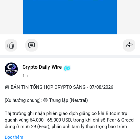
Crypto Daily Wire
1 h
📰 BẢN TIN TỔNG HỢP CRYPTO SÁNG - 07/08/2026
[Xu hướng chung]: 🟡 Trung lập (Neutral)
Thị trường ghi nhận phiên giao dịch giằng co khi Bitcoin trụ
quanh vùng 64.000 - 65.000 USD, trong khi chỉ số Fear & Greed
dừng ở mức 29 (Fear), phản ánh tâm lý thận trọng bao trùm
giới đầu tư.
Đọc thêm