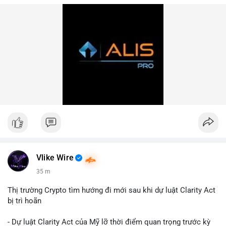
Vlike Wire
35 m
Thị trường Crypto tìm hướng đi mới sau khi dự luật Clarity Act
bị trì hoãn
- Dự luật Clarity Act của Mỹ lỡ thời điểm quan trọng trước kỳ