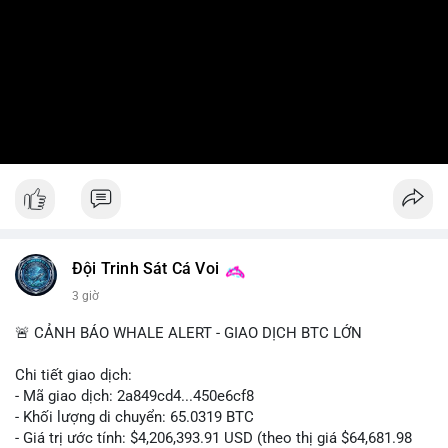
Đội Trinh Sát Cá Voi
3 giờ
🚨 CẢNH BÁO WHALE ALERT - GIAO DỊCH BTC LỚN
Chi tiết giao dịch:
- Mã giao dịch: 2a849cd4...450e6cf8
- Khối lượng di chuyển: 65.0319 BTC
- Giá trị ước tính: $4,206,393.91 USD (theo thị giá $64,681.98