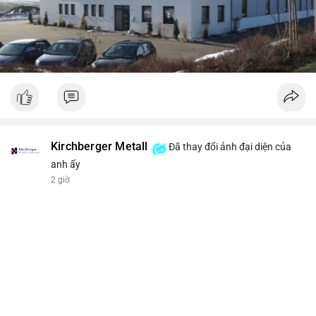
Kirchberger Metall
Đã thay đổi ảnh đại diện của
anh ấy
2 giờ