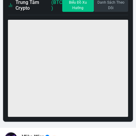
Trung Tâm
(BTC
Biểu Đồ Xu
Danh Sách Theo
Crypto
)
Hướng
Dõi