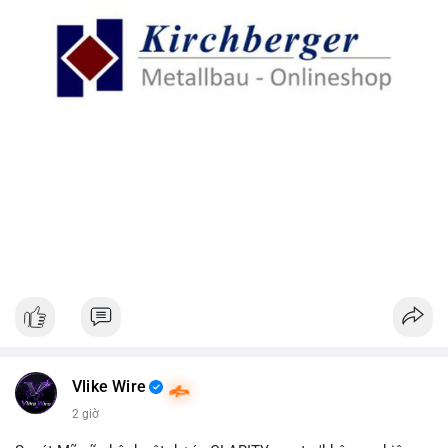
Vlike Wire
2 giờ