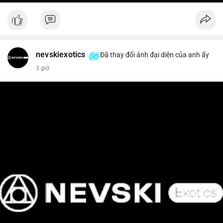
nevskiexotics
Đã thay đổi ảnh đại diện của anh ấy
3 giờ