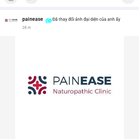
painease
Đã thay đổi ảnh đại diện của anh ấy
28 m