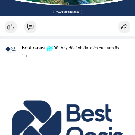
Best oasis
Đã thay đổi ảnh đại diện của anh ấy
1 h