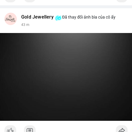
Gold Jewellery
Đã thay đổi ảnh bìa của cô ấy
43 m