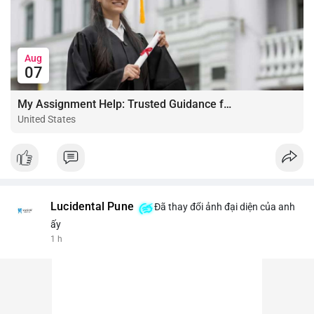
Aug
07
My Assignment Help: Trusted Guidance for Academic Excellence
United States
Lucidental Pune
Đã thay đổi ảnh đại diện của anh
ấy
1 h