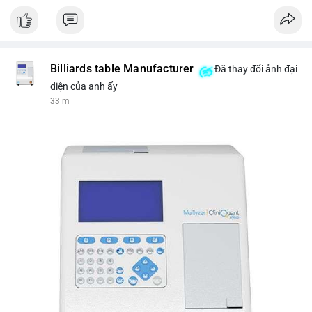
Nguồn: VIETSUCCESS
Billiards table Manufacturer
Đã thay đổi ảnh đại
diện của anh ấy
33 m