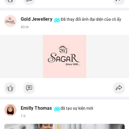
Gold Jewellery
Đã thay đổi ảnh đại diện của cô ấy
43 m
Emilly Thomas
đã tạo sự kiện mới
1 h