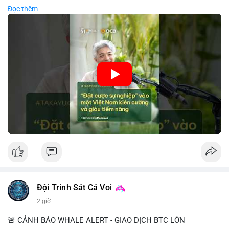
Long/Short, quản lý lãi lỗ chưa ghi nhận và các chiến dịch
Government policies support startups and foreign investment,
Đọc thêm
airdrop.
creating a favorable environment for financial innovation.
• Tin tức khác: Bybit kiện nhóm Lazarus liên quan vụ hack 1,5
Analysts highlight potential risks from global market volatility
tỷ USD; Trump Media hủy thỏa thuận với .
but emphasize structural reforms as key drivers.
💡 NHẬN ĐỊNH & KHUYẾN NGHỊ
🎥 Xem video trực tiếp tại:
• Tâm lý ngắn hạn: Tiêu cực do dữ liệu việc làm Mỹ kém khả
quan và sự bất định về pháp lý tại Mỹ.
Nguồn: VIETSUCCESS
• Hành động: Cẩn trọng với các lệnh đòn bẩy cao; theo dõi sát
biến động kinh tế vĩ mô Mỹ.
📊 Nguồn: Radar Tâm Lý Thị Trường
Đội Trinh Sát Cá Voi
2 giờ
🚨 CẢNH BÁO WHALE ALERT - GIAO DỊCH BTC LỚN