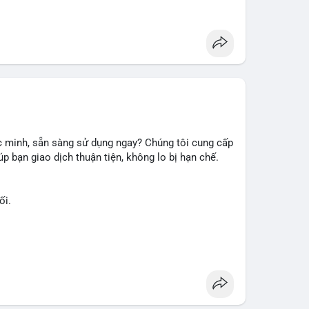
 minh, sẵn sàng sử dụng ngay? Chúng tôi cung cấp
p bạn giao dịch thuận tiện, không lo bị hạn chế.
ối.
ài khoản ngay hôm nay: