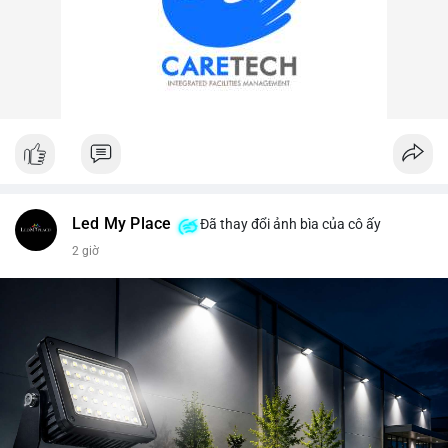
Led My Place
Đã thay đổi ảnh bìa của cô ấy
2 giờ