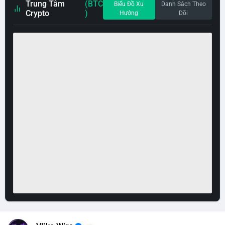
Trung Tâm
(BTC
Biểu Đồ Xu
Danh Sách Theo
Crypto
)
Hướng
Dõi