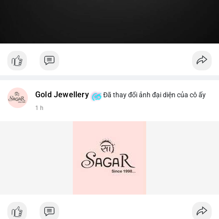
Gold Jewellery
Đã thay đổi ảnh đại diện của cô ấy
1 h