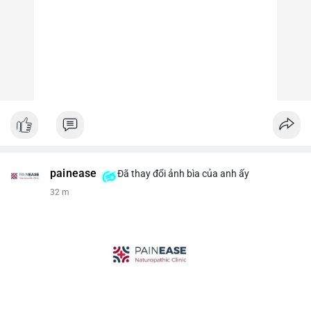
painease
Đã thay đổi ảnh bìa của anh ấy
32 m