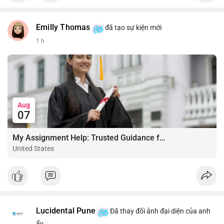
Emilly Thomas
đã tạo sự kiện mới
1 h
Aug
07
My Assignment Help: Trusted Guidance for Academic Excellence
United States
Lucidental Pune
Đã thay đổi ảnh đại diện của anh
ấy