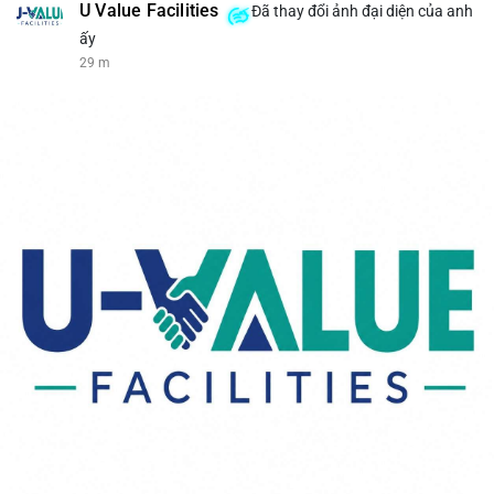
U Value Facilities
Đã thay đổi ảnh đại diện của anh
ấy
29 m