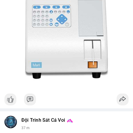
Đội Trinh Sát Cá Voi
37 m