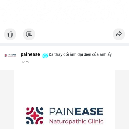
painease
Đã thay đổi ảnh đại diện của anh ấy
32 m